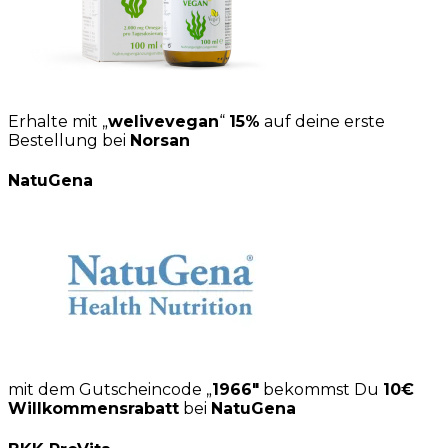
Erhalte mit „
welivevegan
“
15%
auf deine erste
Bestellung bei
Norsan
NatuGena
mit dem Gutscheincode „
1966″
bekommst Du
10€
Willkommensrabatt
bei
NatuGena