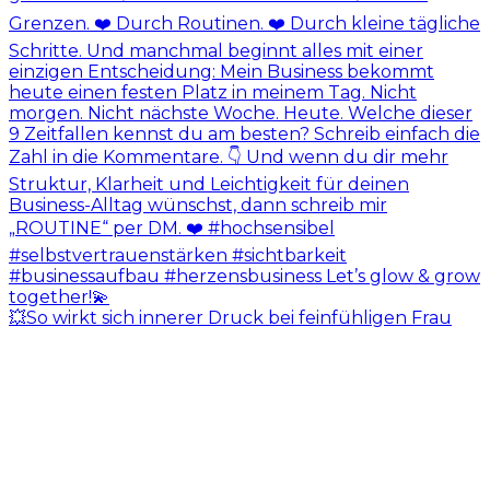
💥So wirkt sich innerer Druck bei feinfühligen Frau