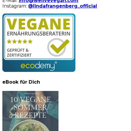
E-Mail:
info@welivevegan.com
Instagram:
@lindafrangenberg_official
eBook für Dich