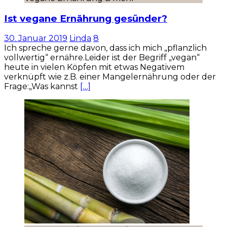
Ist vegane Ernährung gesünder?
30. Januar 2019
Linda
8
Ich spreche gerne davon, dass ich mich „pflanzlich
vollwertig“ ernähre.Leider ist der Begriff „vegan“
heute in vielen Köpfen mit etwas Negativem
verknüpft wie z.B. einer Mangelernährung oder der
Frage:„Was kannst
[…]