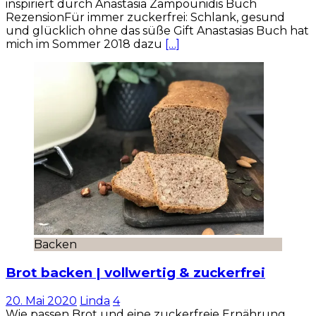
inspiriert durch Anastasia Zampounidis Buch
RezensionFür immer zuckerfrei: Schlank, gesund
und glücklich ohne das süße Gift Anastasias Buch hat
mich im Sommer 2018 dazu
[…]
Backen
Brot backen | vollwertig & zuckerfrei
20. Mai 2020
Linda
4
Wie passen Brot und eine zuckerfreie Ernährung