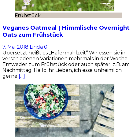
Frühstück
Veganes Oatmeal | Himmlische Overnight
Oats zum Frühstück
7. Mai 2018
Linda
0
Übersetzt heißt es „Hafermahlzeit“ Wir essen sie in
verschiedenen Variationen mehrmals in der Woche.
Entweder zum Frühstück oder auch später, z.B. am
Nachmittag. Hallo ihr Lieben, ich esse unheimlich
gerne
[…]