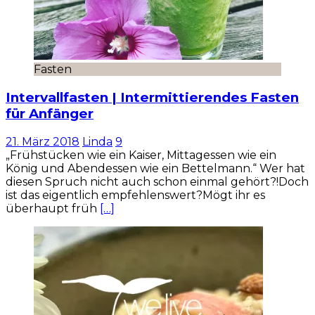
Fasten
Intervallfasten | Intermittierendes Fasten
für Anfänger
21. März 2018
Linda
9
„Frühstücken wie ein Kaiser, Mittagessen wie ein
König und Abendessen wie ein Bettelmann.“ Wer hat
diesen Spruch nicht auch schon einmal gehört?!Doch
ist das eigentlich empfehlenswert?Mögt ihr es
überhaupt früh
[…]