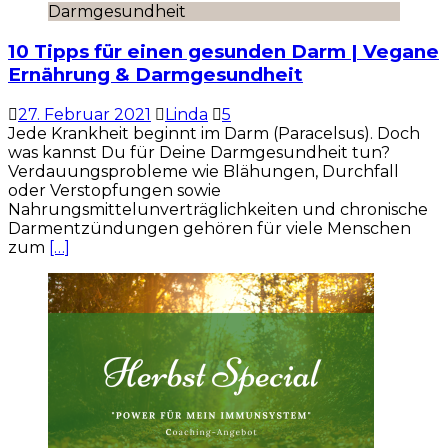
Darmgesundheit
10 Tipps für einen gesunden Darm | Vegane
Ernährung & Darmgesundheit
27. Februar 2021
Linda
5
Jede Krankheit beginnt im Darm (Paracelsus). Doch
was kannst Du für Deine Darmgesundheit tun?
Verdauungsprobleme wie Blähungen, Durchfall
oder Verstopfungen sowie
Nahrungsmittelunverträglichkeiten und chronische
Darmentzündungen gehören für viele Menschen
zum
[…]