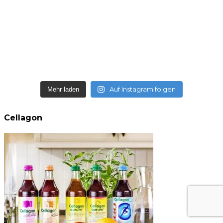
Auf Instagram folgen
Mehr laden
Cellagon