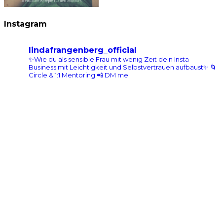
Instagram
lindafrangenberg_official
✨Wie du als sensible Frau mit wenig Zeit dein Insta
Business mit Leichtigkeit und Selbstvertrauen aufbaust✨
🌀
Circle & 1:1 Mentoring 📲 DM me