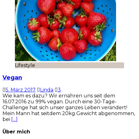
Lifestyle
Vegan
5. März 2017
Linda
3
Wie kam es dazu? Wir ernähren uns seit dem
16.07.2016 zu 99% vegan. Durch eine 30-Tage-
Challenge hat sich unser ganzes Leben verändert!
Mein Mann hat seitdem 20kg Gewicht abgenommen,
bei
[…]
Über mich