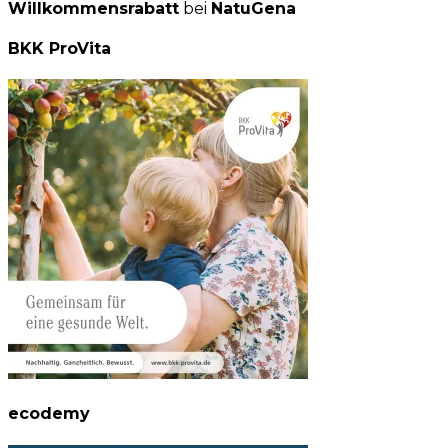
Willkommensrabatt
bei
NatuGena
BKK ProVita
ecodemy