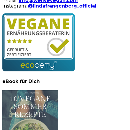
E-Mail:
info@welivevegan.com
Instagram:
@lindafrangenberg_official
eBook für Dich