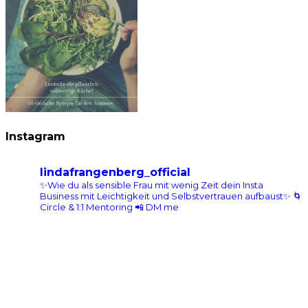
Instagram
lindafrangenberg_official
✨Wie du als sensible Frau mit wenig Zeit dein Insta
Business mit Leichtigkeit und Selbstvertrauen aufbaust✨
🌀
Circle & 1:1 Mentoring 📲 DM me