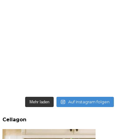
Auf Instagram folgen
Mehr laden
Cellagon