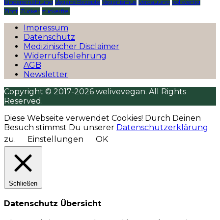
Kinderernährung
Vegane Rezepte
Veganismus
Verdauung
vollwertig
Zimt
Zucker
zuckerfrei
Impressum
Datenschutz
Medizinischer Disclaimer
Widerrufsbelehrung
AGB
Newsletter
Copyright © 2017-2026 welivevegan. All Rights
Reserved.
Diese Webseite verwendet Cookies! Durch Deinen
Besuch stimmst Du unserer
Datenschutzerklärung
zu.
Einstellungen
OK
Schließen
Datenschutz Übersicht