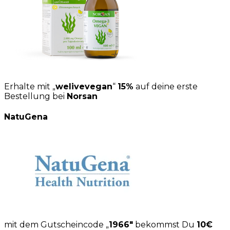
Erhalte mit „
welivevegan
“
15%
auf deine erste
Bestellung bei
Norsan
NatuGena
mit dem Gutscheincode „
1966″
bekommst Du
10€