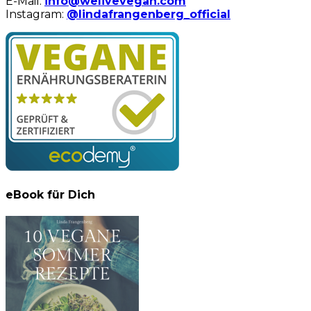
E-Mail:
info@welivevegan.com
Instagram:
@lindafrangenberg_official
eBook für Dich