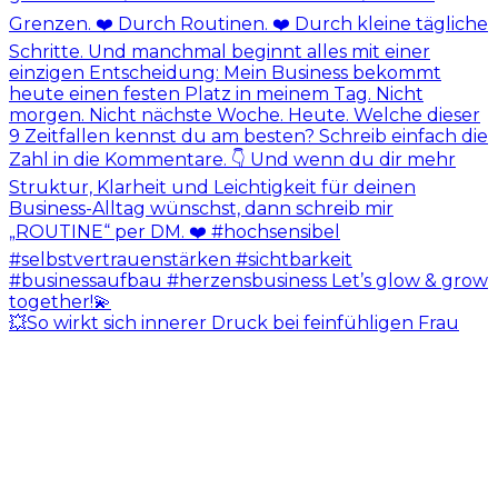
💥So wirkt sich innerer Druck bei feinfühligen Frau