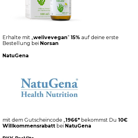
Erhalte mit „
welivevegan
“
15%
auf deine erste
Bestellung bei
Norsan
NatuGena
mit dem Gutscheincode „
1966″
bekommst Du
10€
Willkommensrabatt
bei
NatuGena