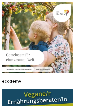
ecodemy