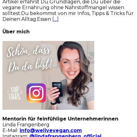
Artikel erfährst Du Grundlagen, die Du über die
vegane Ernährung ohne Nährstoffmangel wissen
solltest.Du bekommst von mir Infos, Tipps & Tricks für
Deinen Alltag.Essen
[…]
Über mich
Mentorin für feinfühlige Unternehmerinnen
Linda Frangenberg
E-Mail:
info@welivevegan.com
Instagram:
@lindafrangenberg_official