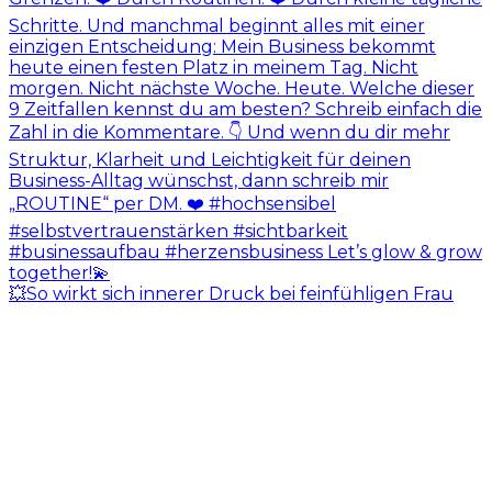
💥So wirkt sich innerer Druck bei feinfühligen Frau