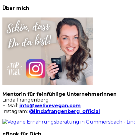
Über mich
Mentorin für feinfühlige Unternehmerinnen
Linda Frangenberg
E-Mail:
info@welivevegan.com
Instagram:
@lindafrangenberg_official
eBook für Dich