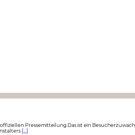
ffiziellen Pressemitteilung.Das ist ein Besucherzuwach
nstalters
[…]