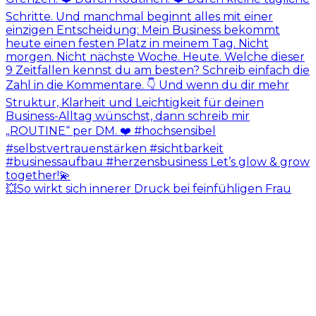
💥So wirkt sich innerer Druck bei feinfühligen Frau