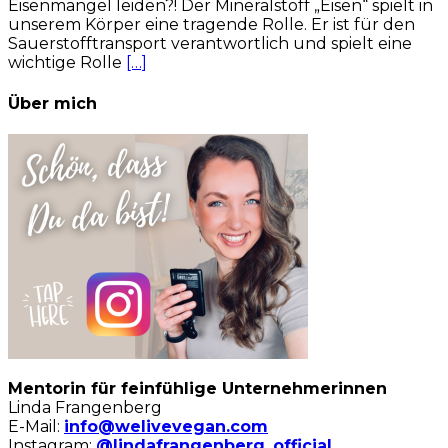
Eisenmangel leiden?! Der Mineralstoff „Eisen“ spielt in
unserem Körper eine tragende Rolle. Er ist für den
Sauerstofftransport verantwortlich und spielt eine
wichtige Rolle
[…]
Über mich
Mentorin für feinfühlige Unternehmerinnen
Linda Frangenberg
E-Mail:
info@welivevegan.com
Instagram:
@lindafrangenberg_official