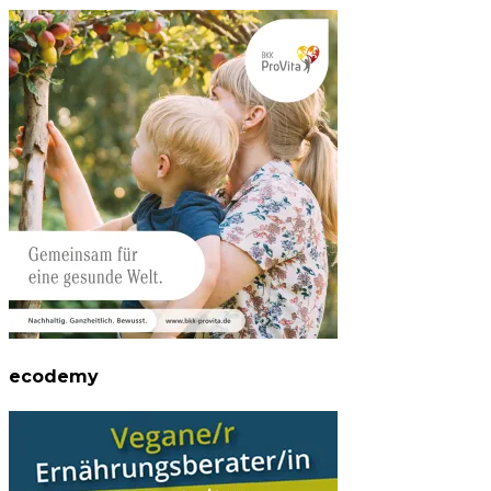
ecodemy