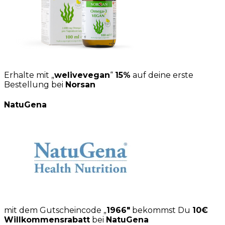
Erhalte mit „
welivevegan
“
15%
auf deine erste
Bestellung bei
Norsan
NatuGena
mit dem Gutscheincode „
1966″
bekommst Du
10€
Willkommensrabatt
bei
NatuGena