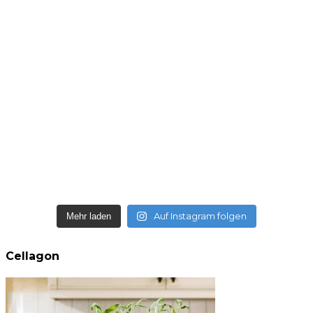
Auf Instagram folgen
Mehr laden
Cellagon