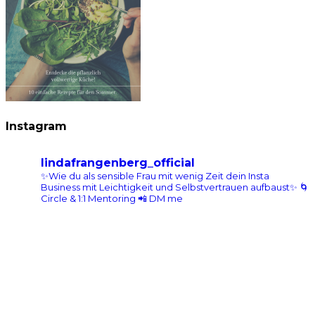
Instagram
lindafrangenberg_official
✨Wie du als sensible Frau mit wenig Zeit dein Insta
Business mit Leichtigkeit und Selbstvertrauen aufbaust✨
🌀
Circle & 1:1 Mentoring 📲 DM me