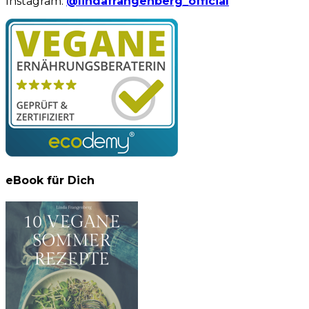
Instagram:
@lindafrangenberg_official
eBook für Dich