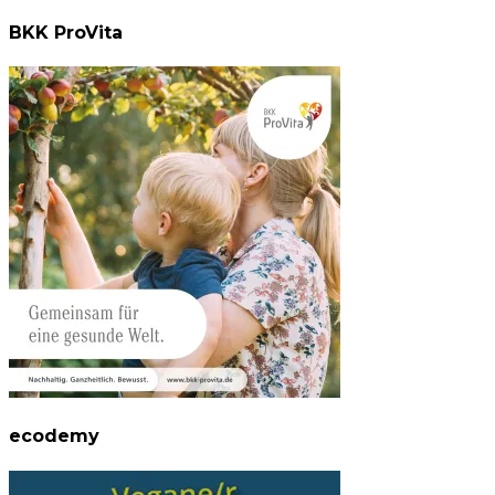
BKK ProVita
ecodemy