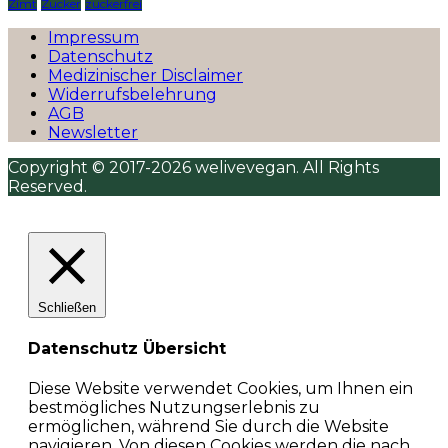
Zimt
Zucker
zuckerfrei
Impressum
Datenschutz
Medizinischer Disclaimer
Widerrufsbelehrung
AGB
Newsletter
Copyright © 2017-2026 welivevegan. All Rights
Reserved.
Schließen
Datenschutz Übersicht
Diese Website verwendet Cookies, um Ihnen ein
bestmögliches Nutzungserlebnis zu
ermöglichen, während Sie durch die Website
navigieren. Von diesen Cookies werden die nach