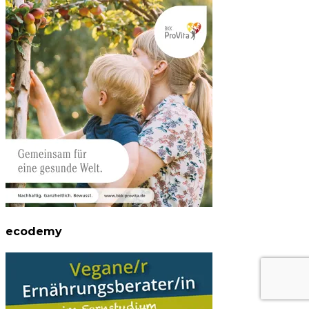
ecodemy