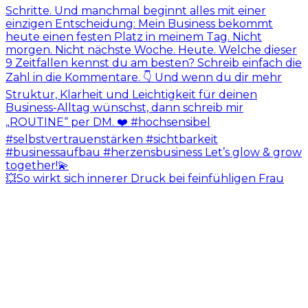
💥So wirkt sich innerer Druck bei feinfühligen Frau