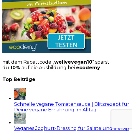
mit dem Rabattcode „
welivevegan10
“ sparst
du
10%
auf die Ausbildung bei
ecodemy
Top Beiträge
Schnelle vegane Tomatensauce | Blitzrezept für
Deine vegane Ernährung im Alltag
Veganes Joghurt-Dressing für Salate und als Dip