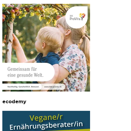
ecodemy