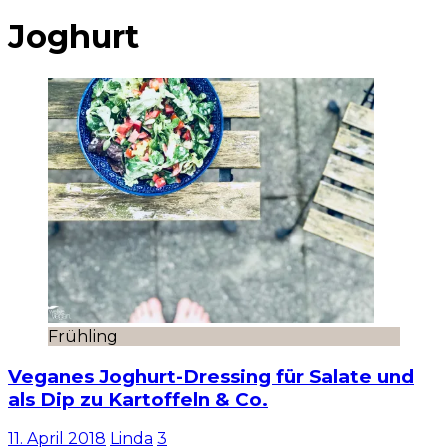
Joghurt
Frühling
Veganes Joghurt-Dressing für Salate und
als Dip zu Kartoffeln & Co.
11. April 2018
Linda
3