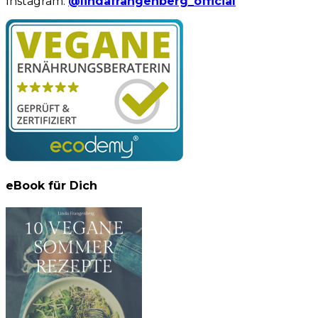
Instagram:
@lindafrangenberg_official
eBook für Dich