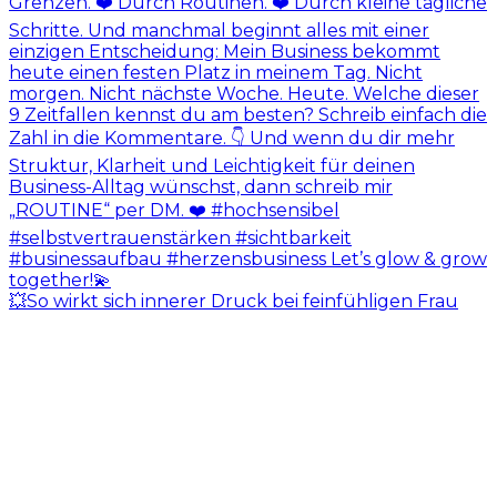
💥So wirkt sich innerer Druck bei feinfühligen Frau