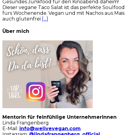
Gesundes Junkfood für den Kinoabend daheim!
Dieser vegane Taco Salat ist das perfekte Soulfood
fürs Wochenende. Vegan und mit Nachos aus Mais
auch glutenfrei
[…]
Über mich
Mentorin für feinfühlige Unternehmerinnen
Linda Frangenberg
E-Mail:
info@welivevegan.com
Instagram:
@lindafrangenberg_official