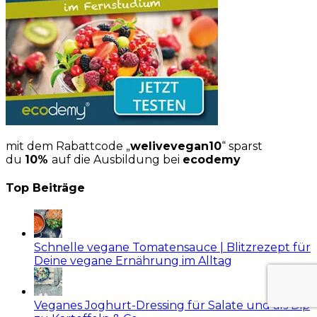
mit dem Rabattcode „
welivevegan10
“ sparst
du
10%
auf die Ausbildung bei
ecodemy
Top Beiträge
Schnelle vegane Tomatensauce | Blitzrezept für
Deine vegane Ernährung im Alltag
Veganes Joghurt-Dressing für Salate und als Dip