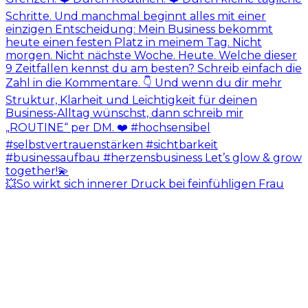
💥So wirkt sich innerer Druck bei feinfühligen Frau