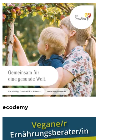
ecodemy