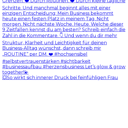
💥So wirkt sich innerer Druck bei feinfühligen Frau