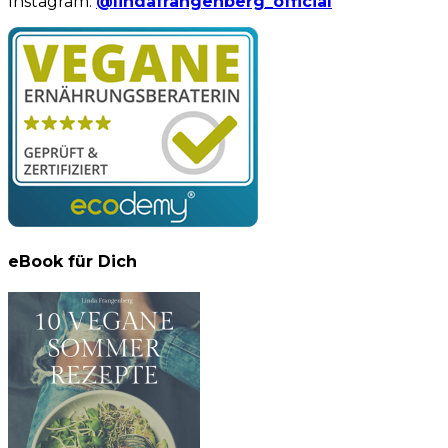
Instagram:
@lindafrangenberg_official
eBook für Dich