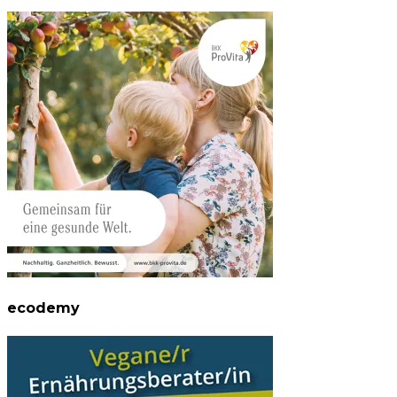
ecodemy