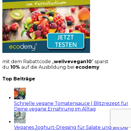
mit dem Rabattcode „
welivevegan10
“ sparst
du
10%
auf die Ausbildung bei
ecodemy
Top Beiträge
Schnelle vegane Tomatensauce | Blitzrezept für
Deine vegane Ernährung im Alltag
Veganes Joghurt-Dressing für Salate und als Dip