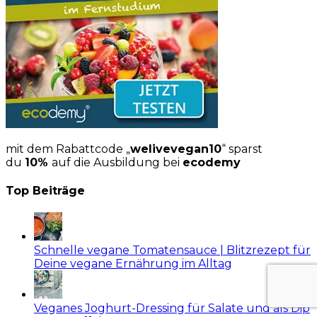
mit dem Rabattcode „
welivevegan10
“ sparst
du
10%
auf die Ausbildung bei
ecodemy
Top Beiträge
Schnelle vegane Tomatensauce | Blitzrezept für
Deine vegane Ernährung im Alltag
Veganes Joghurt-Dressing für Salate und als Dip