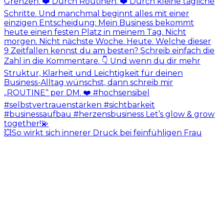
💥So wirkt sich innerer Druck bei feinfühligen Frau