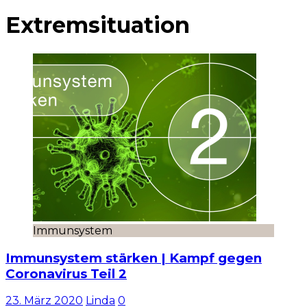
Extremsituation
Immunsystem
Immunsystem stärken | Kampf gegen
Coronavirus Teil 2
23. März 2020
Linda
0