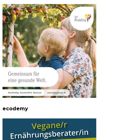
ecodemy