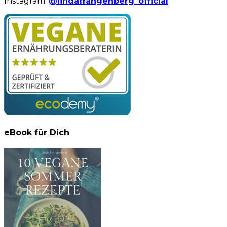
Instagram:
@lindafrangenberg_official
eBook für Dich