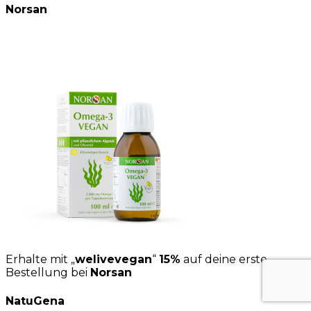
Norsan
Erhalte mit „
welivevegan
“
15%
auf deine erste
Bestellung bei
Norsan
NatuGena