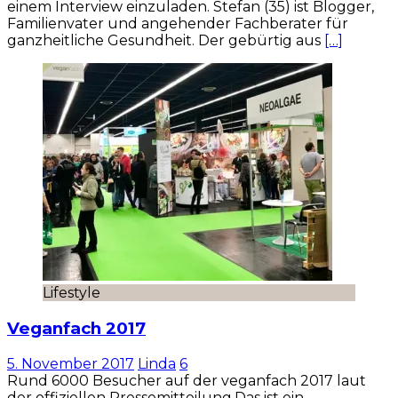
einem Interview einzuladen. Stefan (35) ist Blogger,
Familienvater und angehender Fachberater für
ganzheitliche Gesundheit. Der gebürtig aus
[…]
Lifestyle
Veganfach 2017
5. November 2017
Linda
6
Rund 6000 Besucher auf der veganfach 2017 laut
der offiziellen Pressemitteilung.Das ist ein