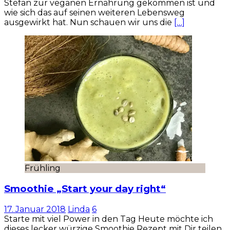
Stefan zur veganen Ernährung gekommen ist und
wie sich das auf seinen weiteren Lebensweg
ausgewirkt hat. Nun schauen wir uns die
[…]
Frühling
Smoothie „Start your day right“
17. Januar 2018
Linda
6
Starte mit viel Power in den Tag Heute möchte ich
dieses lecker würzige Smoothie Rezept mit Dir teilen,