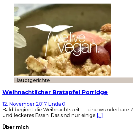
Hauptgerichte
Weihnachtlicher Bratapfel Porridge
12. November 2017
Linda
0
Bald beginnt die Weihnachtszeit… …eine wunderbare Ze
und leckeres Essen. Das sind nur einige
[…]
Über mich