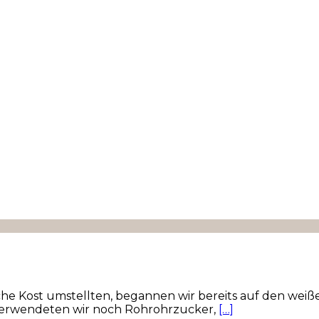
che Kost umstellten, begannen wir bereits auf den weiße
verwendeten wir noch Rohrohrzucker,
[…]