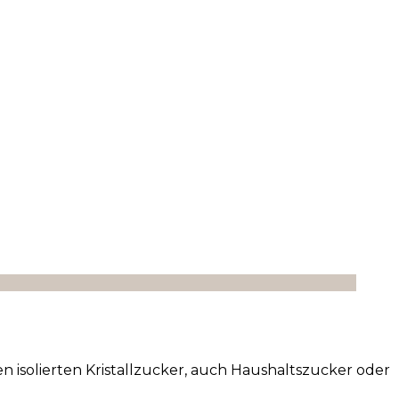
n isolierten Kristallzucker, auch Haushaltszucker oder