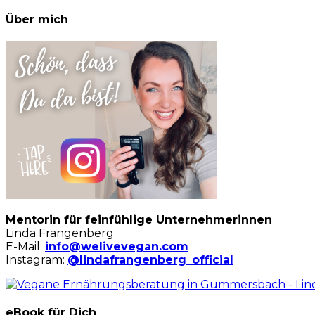
Über mich
Mentorin für feinfühlige Unternehmerinnen
Linda Frangenberg
E-Mail:
info@welivevegan.com
Instagram:
@lindafrangenberg_official
eBook für Dich