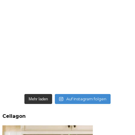
Auf Instagram folgen
Mehr laden
Cellagon