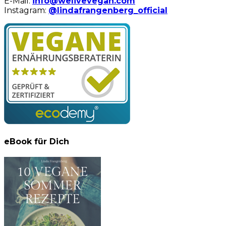
E-Mail:
info@welivevegan.com
Instagram:
@lindafrangenberg_official
eBook für Dich