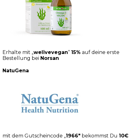
Erhalte mit „
welivevegan
“
15%
auf deine erste
Bestellung bei
Norsan
NatuGena
mit dem Gutscheincode „
1966″
bekommst Du
10€