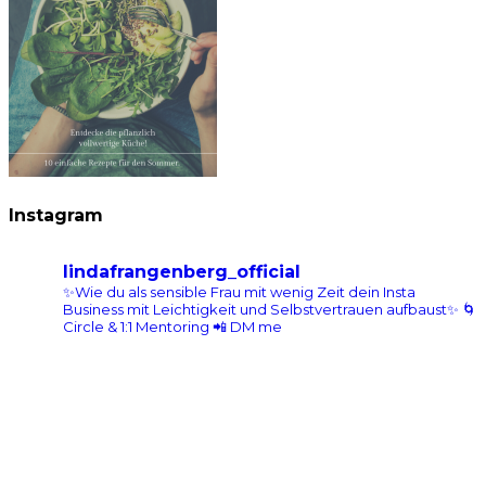
Instagram
lindafrangenberg_official
✨Wie du als sensible Frau mit wenig Zeit dein Insta
Business mit Leichtigkeit und Selbstvertrauen aufbaust✨
🌀
Circle & 1:1 Mentoring 📲 DM me