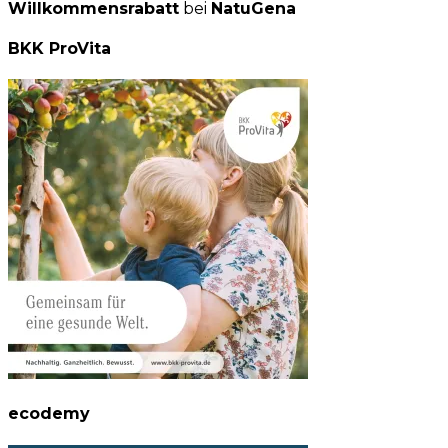
Willkommensrabatt
bei
NatuGena
BKK ProVita
ecodemy