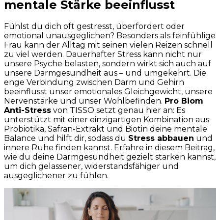
mentale Stärke beeinflusst
Fühlst du dich oft gestresst, überfordert oder
emotional unausgeglichen? Besonders als feinfühlige
Frau kann der Alltag mit seinen vielen Reizen schnell
zu viel werden. Dauerhafter Stress kann nicht nur
unsere Psyche belasten, sondern wirkt sich auch auf
unsere Darmgesundheit aus – und umgekehrt. Die
enge Verbindung zwischen Darm und Gehirn
beeinflusst unser emotionales Gleichgewicht, unsere
Nervenstärke und unser Wohlbefinden.
Pro Biom
Anti-Stress
von TISSO setzt genau hier an: Es
unterstützt mit einer einzigartigen Kombination aus
Probiotika, Safran-Extrakt und Biotin deine mentale
Balance und hilft dir, sodass du
Stress abbauen
und
innere Ruhe finden kannst. Erfahre in diesem Beitrag,
wie du deine Darmgesundheit gezielt stärken kannst,
um dich gelassener, widerstandsfähiger und
ausgeglichener zu fühlen.