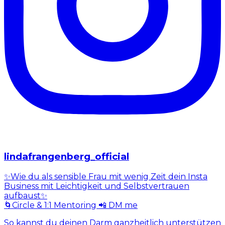
lindafrangenberg_official
✨Wie du als sensible Frau mit wenig Zeit dein Insta
Business mit Leichtigkeit und Selbstvertrauen
aufbaust✨
🌀Circle & 1:1 Mentoring 📲 DM me
So kannst du deinen Darm ganzheitlich unterstützen