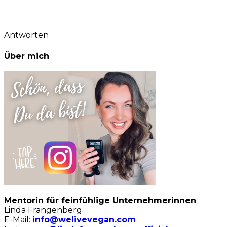
Antworten
Über mich
Mentorin für feinfühlige Unternehmerinnen
Linda Frangenberg
E-Mail:
info@welivevegan.com