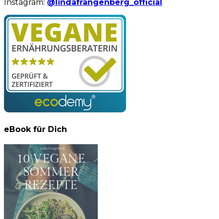
Instagram:
@lindafrangenberg_official
eBook für Dich