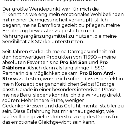
Der größte Wendepunkt war für mich die
Erkenntnis, wie eng mein emotionales Wohlbefinden
mit meiner Darmgesundheit verknüpft ist. Ich
begann, meine Darmflora gezielt zu pflegen, meine
Ernährung bewusster zu gestalten und
Nahrungsergänzungsmittel zu nutzen, die meine
Sensibilität als Stärke unterstützen.
Seit Jahren stärke ich meine Darmgesundheit mit
den hochwertigen Produkten von TISSO – meine
absoluten Favoriten sind
Pro EM San
und
Pro
Präbioma
. Als ich dann als langjährige TISSO-
Partnerin die Möglichkeit bekam,
Pro Biom Anti-
Stress
zu testen, wusste ich sofort, dass es perfekt in
mein Konzept der ganzheitlichen Selbstfürsorge
passt. Gerade in einer besonders intensiven Phase
meines Berufslebens konnte ich die Wirkung direkt
spüren: Mehr innere Ruhe, weniger
Gedankenkreisen und das Gefühl, mental stabiler zu
sein. Diese Erfahrung hat mir erneut gezeigt, wie
kraftvoll die gezielte Unterstützung des Darms für
das emotionale Gleichgewicht sein kann.