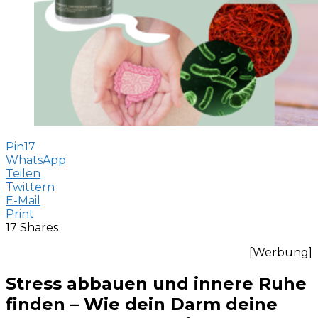
Pin
17
WhatsApp
Teilen
Twittern
E-Mail
Print
17
Shares
[Werbung]
Stress abbauen und innere Ruhe
finden – Wie dein Darm deine