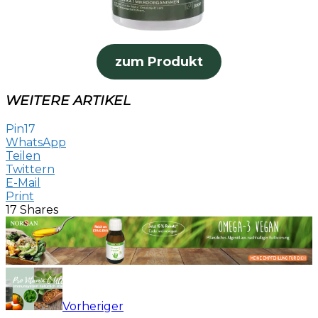
zum Produkt
WEITERE ARTIKEL
Pin
17
WhatsApp
Teilen
Twittern
E-Mail
Print
17
Shares
Vorheriger