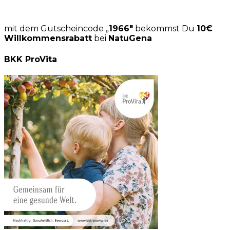
mit dem Gutscheincode „
1966″
bekommst Du
10€
Willkommensrabatt
bei
NatuGena
BKK ProVita