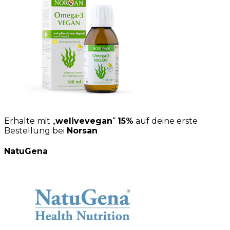
Erhalte mit „
welivevegan
“
15%
auf deine erste
Bestellung bei
Norsan
NatuGena