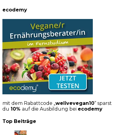
ecodemy
mit dem Rabattcode „
welivevegan10
“ sparst
du
10%
auf die Ausbildung bei
ecodemy
Top Beiträge