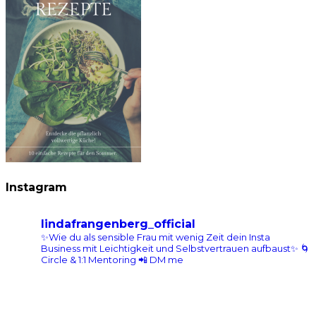
Instagram
lindafrangenberg_official
✨Wie du als sensible Frau mit wenig Zeit dein Insta
Business mit Leichtigkeit und Selbstvertrauen aufbaust✨
🌀
Circle & 1:1 Mentoring 📲 DM me