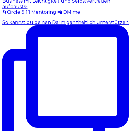
Business mit Leichtigkeit und Selbstvertrauen
aufbaust✨
🌀Circle & 1:1 Mentoring 📲 DM me
So kannst du deinen Darm ganzheitlich unterstützen