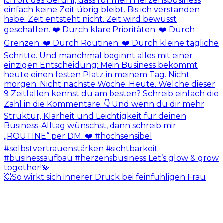
💥So wirkt sich innerer Druck bei feinfühligen Frau